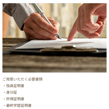
ご用意いただく必要書類
・独身証明書
・身分証
・所得証明書
・最終学歴証明書